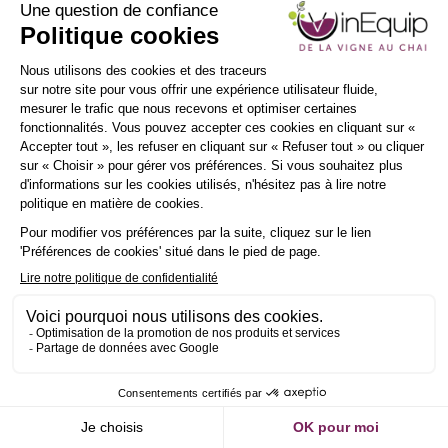
INSCRIPTION
NEWSLETTER
Demander un RDV
Envoyer un message