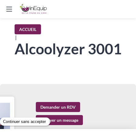
ACCUEIL
|
Alcoolyzer 3001
Demander un RDV
Envoyer un message