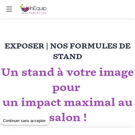
EXPOSER | NOS FORMULES DE
STAND
Un
stand à votre image
pour
un
impact maximal
au
salon !