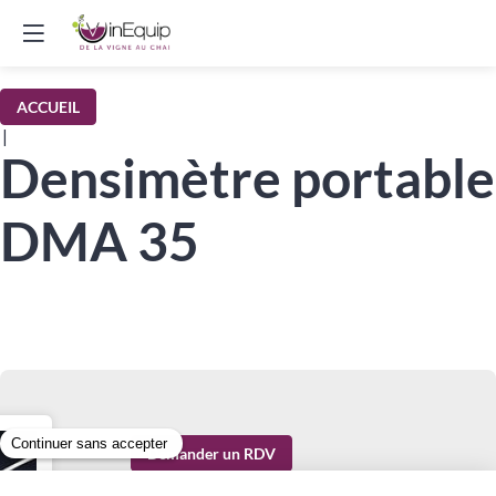
ACCUEIL
|
Densimètre portable
DMA 35
Demander un RDV