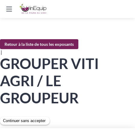
Retour à la liste de tous les exposants
|
GROUPER VITI
AGRI / LE
GROUPEUR