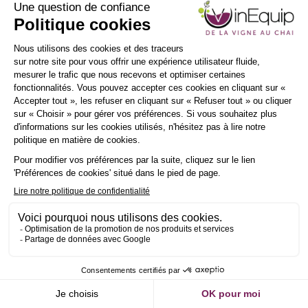
INSCRIPTION
NEWSLETTER
VITI