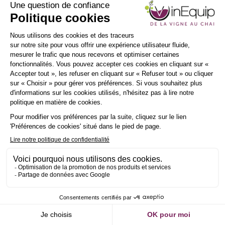
Envoyer un message
INSCRIPTION
NEWSLETTER
LE
R
Demander un RDV
Envoyer un message