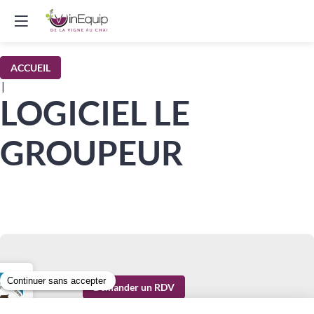
ACCUEIL
|
LOGICIEL LE
GROUPEUR
Demander un RDV