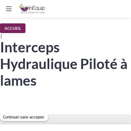
ACCUEIL
|
Interceps
Hydraulique Piloté à
lames