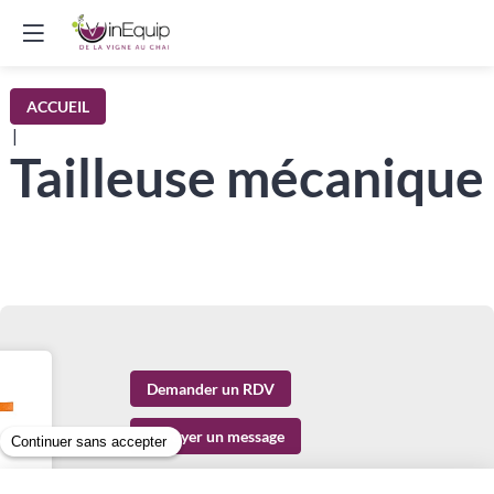
ACCUEIL
|
Tailleuse mécanique
Demander un RDV
Envoyer un message