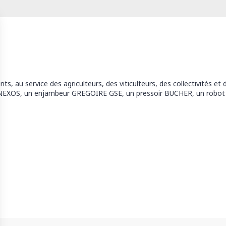
 au service des agriculteurs, des viticulteurs, des collectivités et d
r NEXOS, un enjambeur GREGOIRE GSE, un pressoir BUCHER, un robo