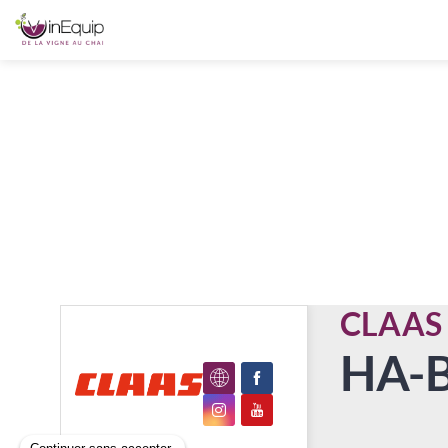
CLAAS
HA-