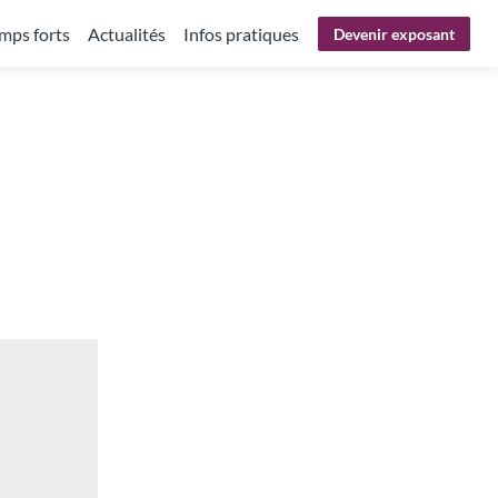
mps forts
Actualités
Infos pratiques
Devenir exposant