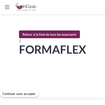
Retour à la liste de tous les exposants
|
FORMAFLEX