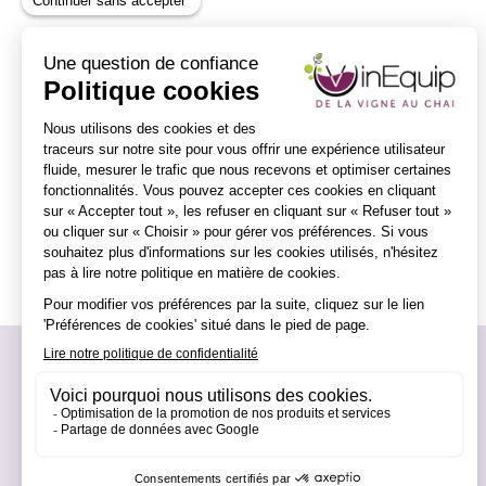
Vinequip