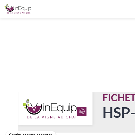
FICHE
HSP