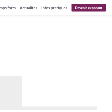
mps forts
Actualités
Infos pratiques
Devenir exposant