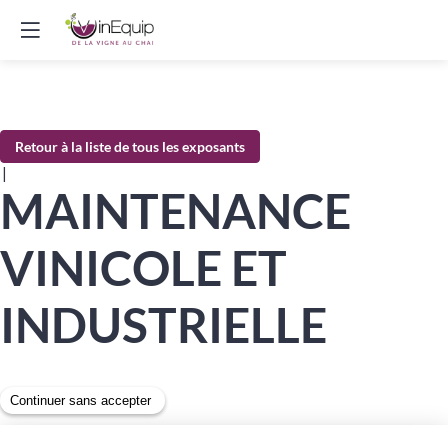
Retour à la liste de tous les exposants
|
MAINTENANCE
VINICOLE ET
INDUSTRIELLE