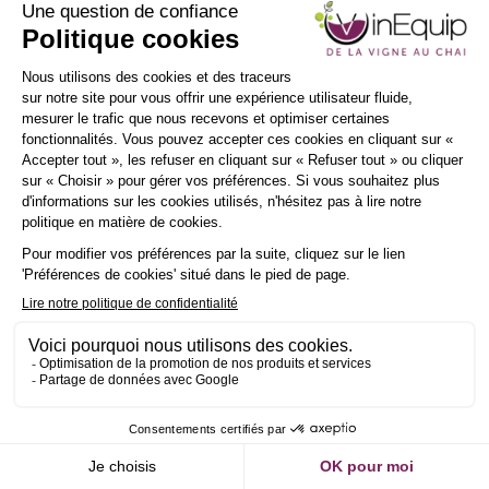
INSCRIPTION
NEWSLETTER
ANCE