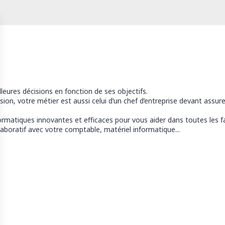
leures décisions en fonction de ses objectifs.
ion, votre métier est aussi celui d’un chef d’entreprise devant assurer
matiques innovantes et efficaces pour vous aider dans toutes les face
ollaboratif avec votre comptable, matériel informatique...