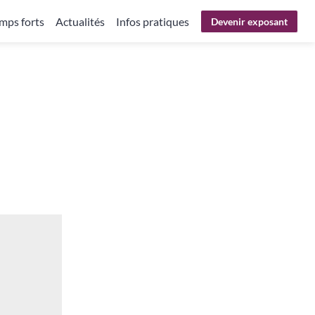
mps forts
Actualités
Infos pratiques
Devenir exposant