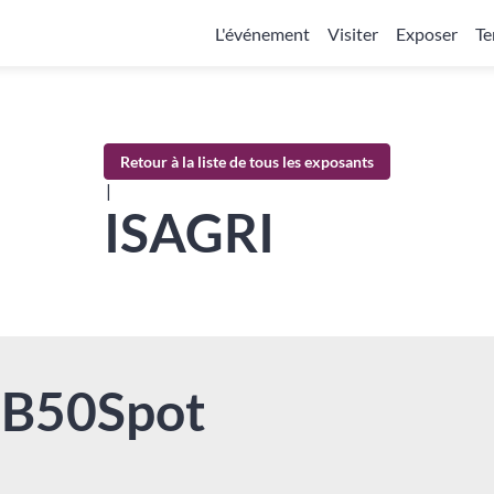
L'événement
Visiter
Exposer
Te
Retour à la liste de tous les exposants
|
ISAGRI
-B50
Spot