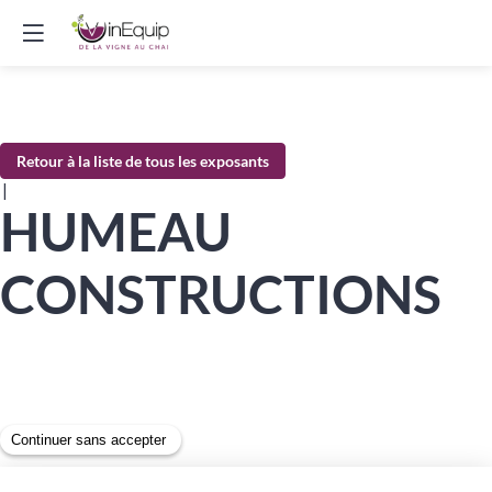
Retour à la liste de tous les exposants
|
HUMEAU
CONSTRUCTIONS