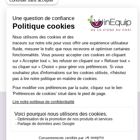
Vinequip