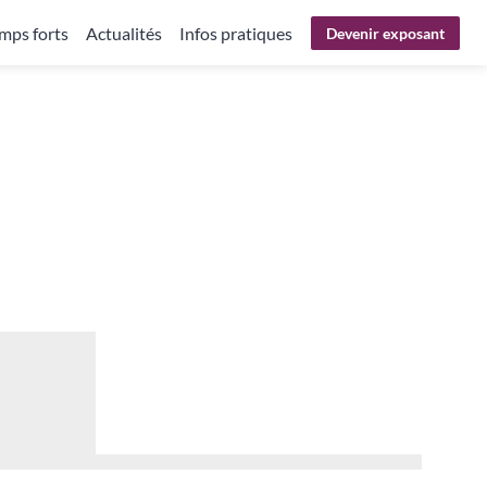
mps forts
Actualités
Infos pratiques
Devenir exposant