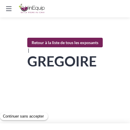
Retour à la liste de tous les exposants
|
GREGOIRE