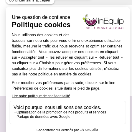
Vinequip