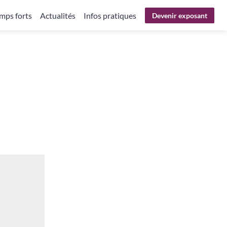
mps forts
Actualités
Infos pratiques
Devenir exposant