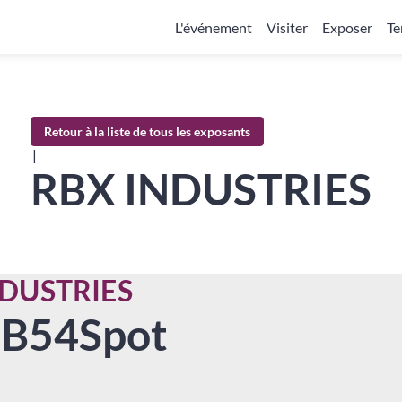
L'événement
Visiter
Exposer
Te
Retour à la liste de tous les exposants
|
RBX INDUSTRIES
NDUSTRIES
-B54
Spot