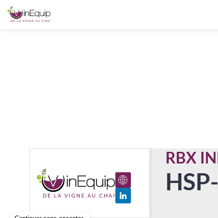
RBX I
HSP