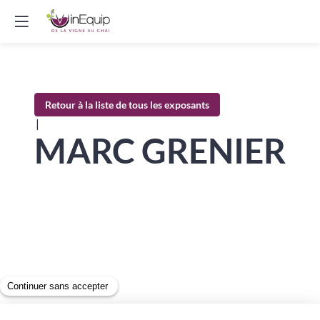
Retour à la liste de tous les exposants
|
MARC GRENIER