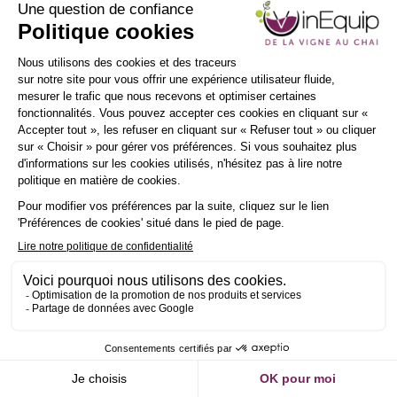
INSCRIPTION
NEWSLETTER
IER