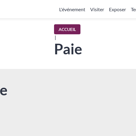
L'événement
Visiter
Exposer
Te
ACCUEIL
|
Paie
ie