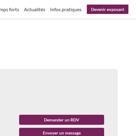
mps forts
Actualités
Infos pratiques
Devenir exposant
Demander un RDV
Envoyer un message