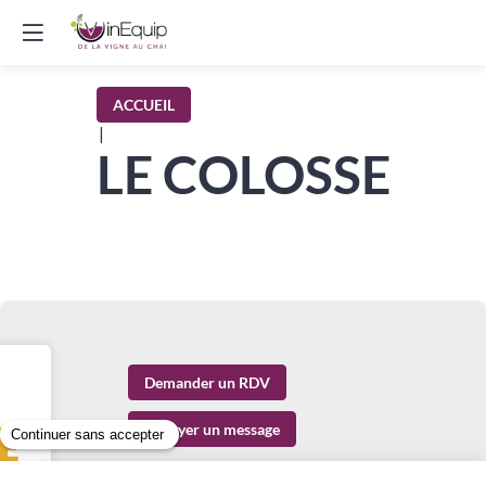
ACCUEIL
|
LE COLOSSE
Demander un RDV
Envoyer un message