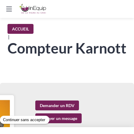
ACCUEIL
|
Compteur Karnott
Demander un RDV
Envoyer un message