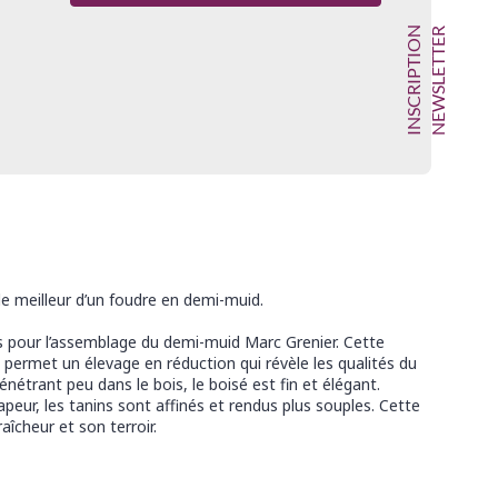
INSCRIPTION
NEWSLETTER
e meilleur d’un foudre en demi-muid.
ées pour l’assemblage du demi-muid Marc Grenier. Cette
 permet un élevage en réduction qui révèle les qualités du
nétrant peu dans le bois, le boisé est fin et élégant.
peur, les tanins sont affinés et rendus plus souples. Cette
aîcheur et son terroir.