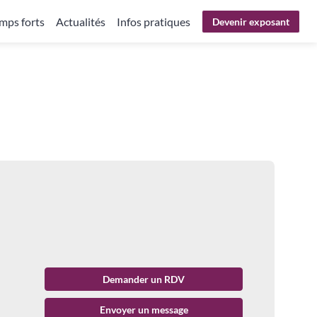
mps forts
Actualités
Infos pratiques
Devenir exposant
Demander un RDV
Envoyer un message