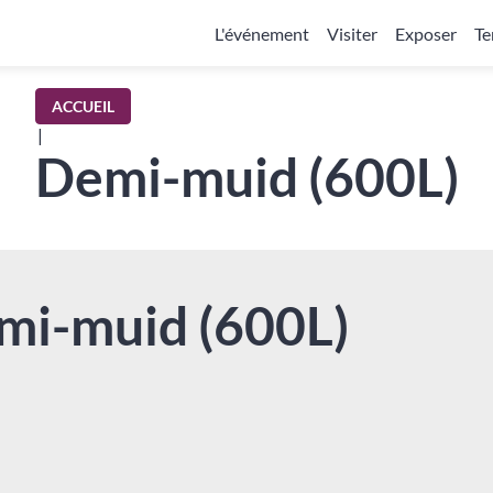
L'événement
Visiter
Exposer
Te
ACCUEIL
|
Demi-muid (600L)
mi-muid (600L)