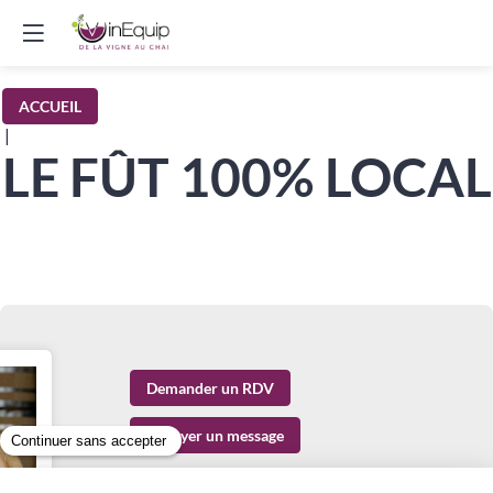
ACCUEIL
|
LE FÛT 100% LOCAL
Demander un RDV
Envoyer un message