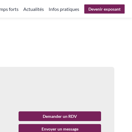
mps forts
Actualités
Infos pratiques
Devenir exposant
Demander un RDV
Envoyer un message