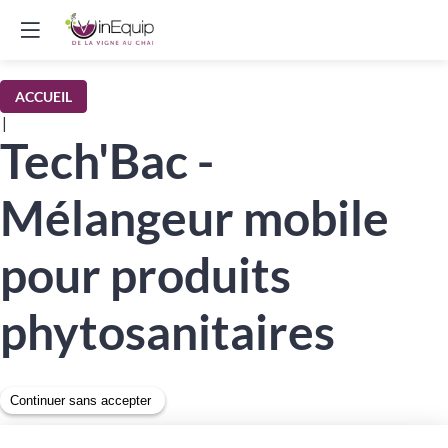
ACCUEIL
|
Tech'Bac -
Mélangeur mobile
pour produits
phytosanitaires