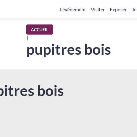
L'événement
Visiter
Exposer
Te
ACCUEIL
|
pupitres bois
itres bois