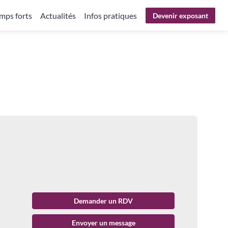
mps forts
Actualités
Infos pratiques
Devenir exposant
Demander un RDV
Envoyer un message