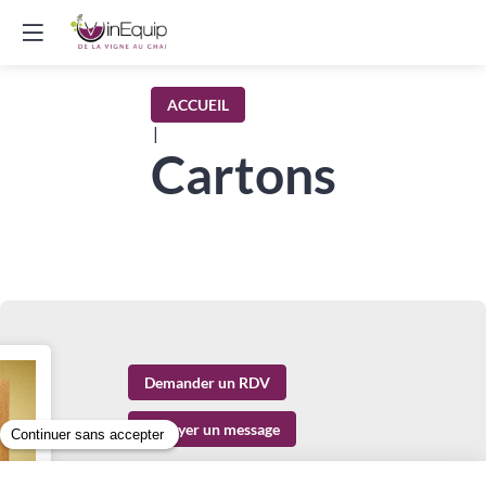
ACCUEIL
|
Cartons
Demander un RDV
Envoyer un message