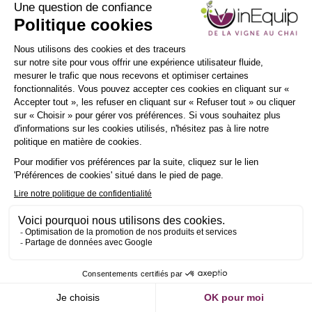
INSCRIPTION
NEWSLETTER
Demander un RDV
Envoyer un message