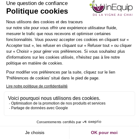
Envoyer un message
INSCRIPTION
NEWSLETTER