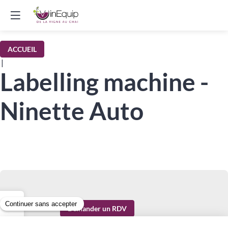
ACCUEIL
|
Labelling machine -
Ninette Auto
Demander un RDV