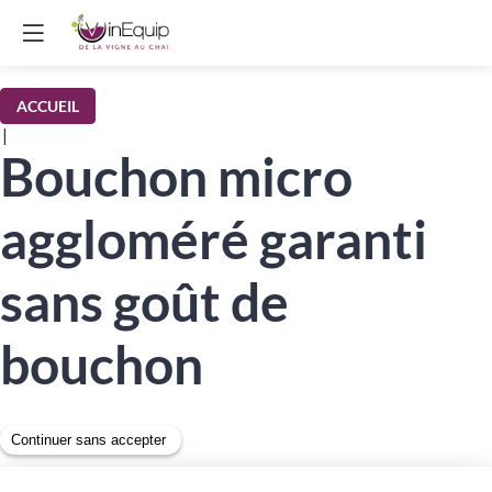
ACCUEIL
|
Bouchon micro
aggloméré garanti
sans goût de
bouchon