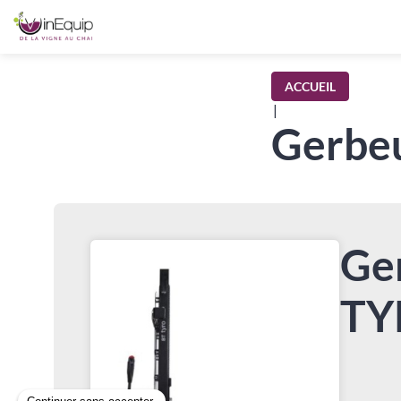
ACCUEIL
|
Gerbeu
Ge
TY