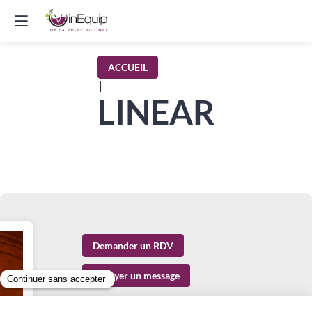
ACCUEIL
|
LINEAR
Demander un RDV
Envoyer un message