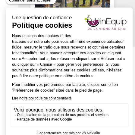
Description
✔ Optimisation de la longévité des vignes.
✔ Amélioration de la répartition des réserves nutritives.
✔ Production plus stable et qualitative.