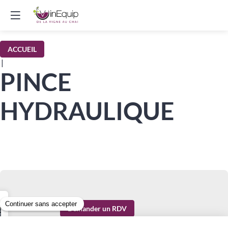
ACCUEIL
|
PINCE
HYDRAULIQUE
Demander un RDV