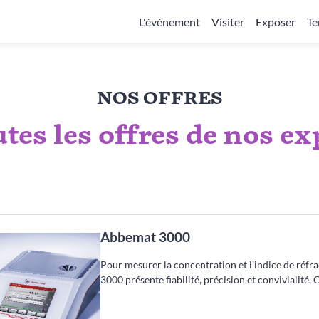
L'événement
Visiter
Exposer
Te
NOS OFFRES
utes les offres de nos e
Abbemat 3000
Pour mesurer la concentration et l'indice de réfr
3000 présente fiabilité, précision et convivialité. C