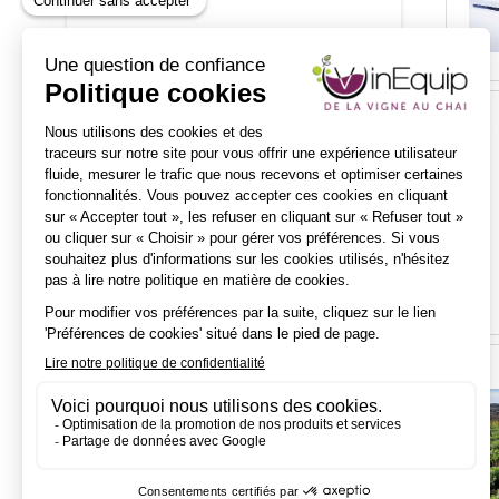
THÉMATIQUES
Effacer tous les filtres